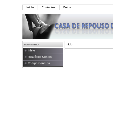
Início
Contactos
Fotos
Início
MAIN MENU
Início
Relatórios Contas
Código Conduta