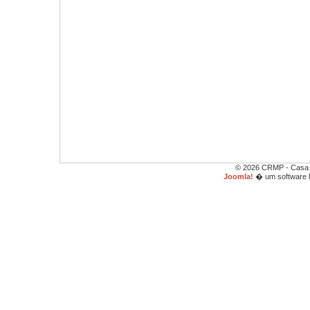
© 2026 CRMP - Casa d
Joomla!
� um software l